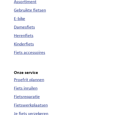
Assortiment
Gebruikte fietsen
E-bike
Damesfiets
Herenfiets
Kinderfiets
Fiets accessoires
Onze service
Proefrit plannen
Fiets inruilen
Fietsreparatie
Fietswerkplaatsen
Je fiets verzekeren