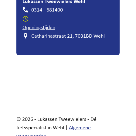
Lukassen Tweewielers Wehl
0314 - 681400
Openingstijden
Catharinastraat 21, 7031BD Wehl
© 2026 - Lukassen Tweewielers - Dé
fietsspecialist in Wehl |
Algemene