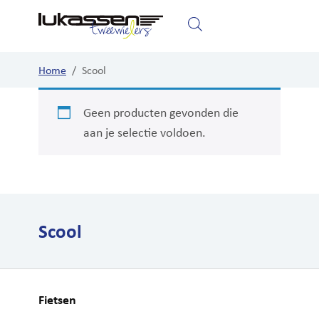
Home
Fietsen
Elektrische fietsen
Home
/
Scool
Geen producten gevonden die
aan je selectie voldoen.
Scool
Fietsen