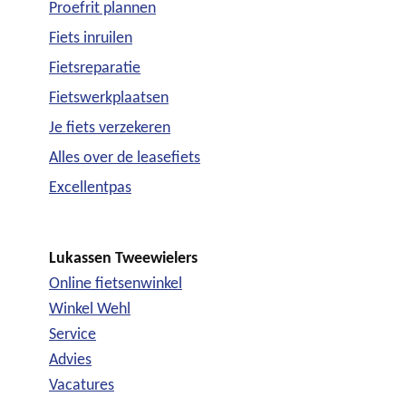
Proefrit plannen
Fiets inruilen
Fietsreparatie
Fietswerkplaatsen
Je fiets verzekeren
Alles over de leasefiets
Excellentpas
Lukassen Tweewielers
Online fietsenwinkel
Winkel Wehl
Service
Advies
Vacatures