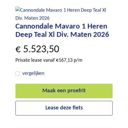
Cannondale Mavaro 1 Heren
Deep Teal Xl Div. Maten 2026
€
5.523,50
Private lease vanaf €167,13 p/m
vergelijken
Maak een proefrit
Lease deze fiets