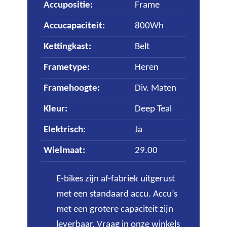
Accupositie
:
Frame
Accucapaciteit
:
800Wh
Kettingkast
:
Belt
Frametype
:
Heren
Framehoogte
:
Div. Maten
Kleur
:
Deep Teal
Elektrisch
:
Ja
Wielmaat
:
29.00
E-bikes zijn af-fabriek uitgerust
met een standaard accu. Accu’s
met een grotere capaciteit zijn
leverbaar. Vraag in onze winkels