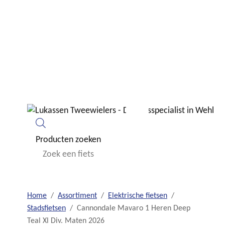
Home
Fietsen
Elektrische fietsen
Producten zoeken
Home
/
Assortiment
/
Elektrische fietsen
/
Stadsfietsen
/
Cannondale Mavaro 1 Heren Deep
Teal Xl Div. Maten 2026