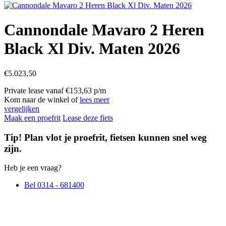
Cannondale Mavaro 2 Heren
Black Xl Div. Maten 2026
€
5.023,50
Private lease vanaf €153,63 p/m
Kom naar de winkel of
lees meer
vergelijken
Maak een proefrit
Lease deze fiets
Tip! Plan vlot je proefrit, fietsen kunnen snel weg
zijn.
Heb je een vraag?
Bel 0314 - 681400