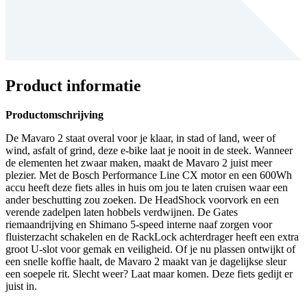
Product informatie
Productomschrijving
De Mavaro 2 staat overal voor je klaar, in stad of land, weer of
wind, asfalt of grind, deze e-bike laat je nooit in de steek. Wanneer
de elementen het zwaar maken, maakt de Mavaro 2 juist meer
plezier. Met de Bosch Performance Line CX motor en een 600Wh
accu heeft deze fiets alles in huis om jou te laten cruisen waar een
ander beschutting zou zoeken. De HeadShock voorvork en een
verende zadelpen laten hobbels verdwijnen. De Gates
riemaandrijving en Shimano 5-speed interne naaf zorgen voor
fluisterzacht schakelen en de RackLock achterdrager heeft een extra
groot U-slot voor gemak en veiligheid. Of je nu plassen ontwijkt of
een snelle koffie haalt, de Mavaro 2 maakt van je dagelijkse sleur
een soepele rit. Slecht weer? Laat maar komen. Deze fiets gedijt er
juist in.