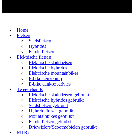
Home
Fietsen
Stadsfietsen
Hybrides
Kinderfietsen
Elektrische fietsen
Elektrische stadsfietsen
Elektrische hybrides
Elektrische mountainbikes
E-bike keuzehulp
E-bike aankoopadvies
Tweedehands
Elektrische stadsfietsen gebruikt
Elektrische hybrides gebruikt
Stadsfietsen gebruikt
Hybride fietsen gebruikt
Mountainbikes gebruikt
Kinderfietsen gebruikt
Driewielers/Scootmobielen gebruikt
MTB’s