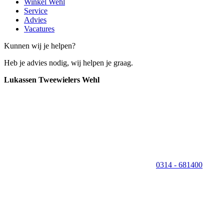
Winkel Wehl
Service
Advies
Vacatures
Kunnen wij je helpen?
Heb je advies nodig, wij helpen je graag.
Lukassen Tweewielers Wehl
0314 - 681400