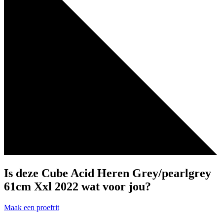
Is deze Cube Acid Heren Grey/pearlgrey
61cm Xxl 2022 wat voor jou?
Maak een proefrit