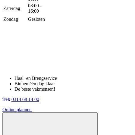
08:00 -
Zaterdag
16:00
Zondag
Gesloten
Haal- en Brengservice
Binnen één dag klaar
De beste vakmensen!
Tel:
0314 68 14 00
Online plannen