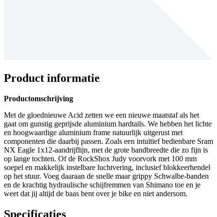
Product informatie
Productomschrijving
Met de gloednieuwe Acid zetten we een nieuwe maatstaf als het
gaat om gunstig geprijsde aluminium hardtails. We hebben het lichte
en hoogwaardige aluminium frame natuurlijk uitgerust met
componenten die daarbij passen. Zoals een intuïtief bedienbare Sram
NX Eagle 1x12-aandrijflijn, met de grote bandbreedte die zo fijn is
op lange tochten. Of de RockShox Judy voorvork met 100 mm
soepel en makkelijk instelbare luchtvering, inclusief blokkeerhendel
op het stuur. Voeg daaraan de snelle maar grippy Schwalbe-banden
en de krachtig hydraulische schijfremmen van Shimano toe en je
weet dat jij altijd de baas bent over je bike en niet andersom.
Specificaties