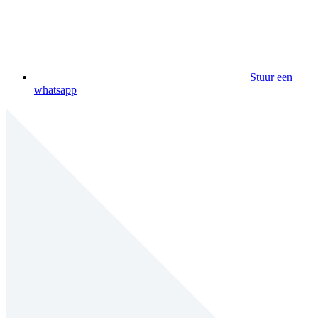
Stuur een
whatsapp