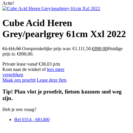
Actie!
Cube Acid Heren
Grey/pearlgrey 61cm Xxl 2022
€
1.111,50
Oorspronkelijke prijs was: €1.111,50.
€
890,00
Huidige
prijs is: €890,00.
Private lease vanaf €38,03 p/m
Kom naar de winkel of
lees meer
vergelijken
Maak een proefrit
Lease deze fiets
Tip! Plan vlot je proefrit, fietsen kunnen snel weg
zijn.
Heb je een vraag?
Bel 0314 - 681400