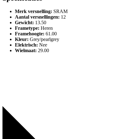
Merk versnelling
:
SRAM
Aantal versnellingen
:
12
Gewicht
:
13.50
Frametype
:
Heren
Framehoogte
:
61.00
Kleur
:
Grey/pearlgrey
Elektrisch
:
Nee
Wielmaat
:
29.00