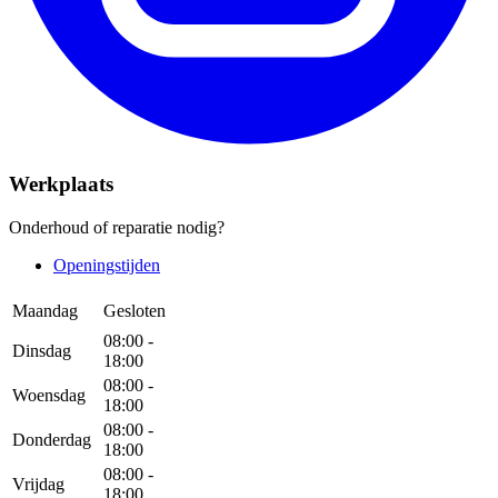
Werkplaats
Onderhoud of reparatie nodig?
Openingstijden
Maandag
Gesloten
08:00 -
Dinsdag
18:00
08:00 -
Woensdag
18:00
08:00 -
Donderdag
18:00
08:00 -
Vrijdag
18:00