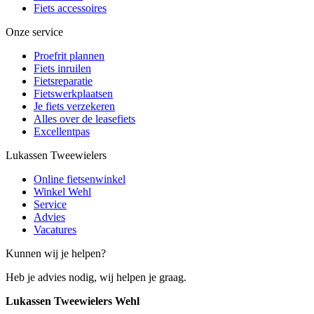
Fiets accessoires
Onze service
Proefrit plannen
Fiets inruilen
Fietsreparatie
Fietswerkplaatsen
Je fiets verzekeren
Alles over de leasefiets
Excellentpas
Lukassen Tweewielers
Online fietsenwinkel
Winkel Wehl
Service
Advies
Vacatures
Kunnen wij je helpen?
Heb je advies nodig, wij helpen je graag.
Lukassen Tweewielers Wehl