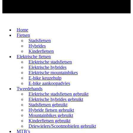
Home
Fietsen
Stadsfietsen
Hybrides
Kinderfietsen
Elektrische fietsen
Elektrische stadsfietsen
Elektrische hybrides
Elektrische mountainbikes
E-bike keuzehulp
E-bike aankoopadvies
Tweedehands
Elektrische stadsfietsen gebruikt
Elektrische hybrides gebruikt
Stadsfietsen gebruikt
Hybride fietsen gebruikt
Mountainbikes gebruikt
Kinderfietsen gebruikt
Driewielers/Scootmobielen gebruikt
MTB’s