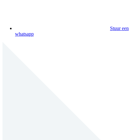
Stuur een
whatsapp