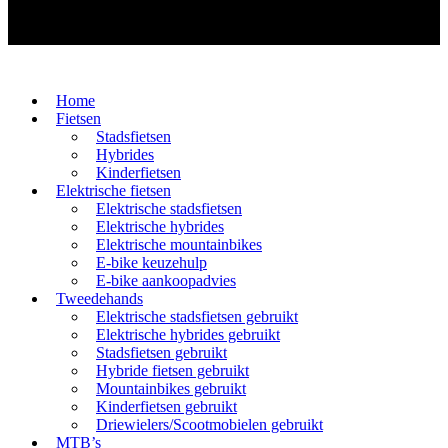
Home
Fietsen
Stadsfietsen
Hybrides
Kinderfietsen
Elektrische fietsen
Elektrische stadsfietsen
Elektrische hybrides
Elektrische mountainbikes
E-bike keuzehulp
E-bike aankoopadvies
Tweedehands
Elektrische stadsfietsen gebruikt
Elektrische hybrides gebruikt
Stadsfietsen gebruikt
Hybride fietsen gebruikt
Mountainbikes gebruikt
Kinderfietsen gebruikt
Driewielers/Scootmobielen gebruikt
MTB’s