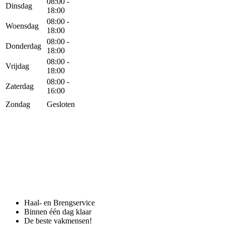
08:00 -
Dinsdag
18:00
08:00 -
Woensdag
18:00
08:00 -
Donderdag
18:00
08:00 -
Vrijdag
18:00
08:00 -
Zaterdag
16:00
Zondag
Gesloten
Haal- en Brengservice
Binnen één dag klaar
De beste vakmensen!