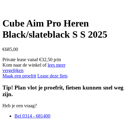
Cube Aim Pro Heren
Black/slateblack S S 2025
€
685,00
Private lease vanaf €32,50 p/m
Kom naar de winkel of
lees meer
vergelijken
Maak een proefrit
Lease deze fiets
Tip! Plan vlot je proefrit, fietsen kunnen snel weg
zijn.
Heb je een vraag?
Bel 0314 - 681400