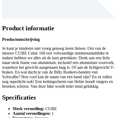
Product informatie
Productomschrijving
Je kunt je kinderen niet vroeg genoeg leren fietsen. Om van de
nieuwe CUBE Cubie 160 een volwaardige minimountainbike te
maken hebben we alles uit de kast getrokken. Denk aan een licht
maar sterk frame van aluminium, inclusief een aluminium voorvork,
waardoor het gewicht aangenaam laag is. Of aan de lichtgewicht V-
brakes. En wat dacht je van de Billy Bonkers-banden van
Schwalbe? Hoe cool kan de naam van een band zijn? En ze rollen
nog superlicht ook! Een kettingscherm van Hebie houdt vingers en
broeken schoon. Van deze bike wordt ieder kind gelukkig.
Specificaties
Merk versnelling
:
CUBE
Aantal versnellingen
:
1