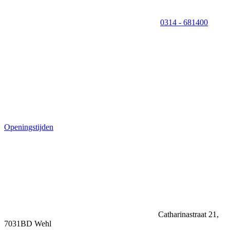
0314 - 681400
Openingstijden
Catharinastraat 21,
7031BD Wehl