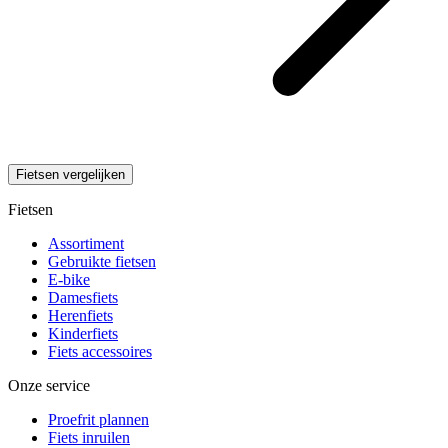
Fietsen vergelijken
Fietsen
Assortiment
Gebruikte fietsen
E-bike
Damesfiets
Herenfiets
Kinderfiets
Fiets accessoires
Onze service
Proefrit plannen
Fiets inruilen