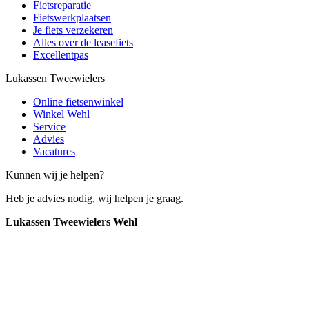
Fietsreparatie
Fietswerkplaatsen
Je fiets verzekeren
Alles over de leasefiets
Excellentpas
Lukassen Tweewielers
Online fietsenwinkel
Winkel Wehl
Service
Advies
Vacatures
Kunnen wij je helpen?
Heb je advies nodig, wij helpen je graag.
Lukassen Tweewielers Wehl