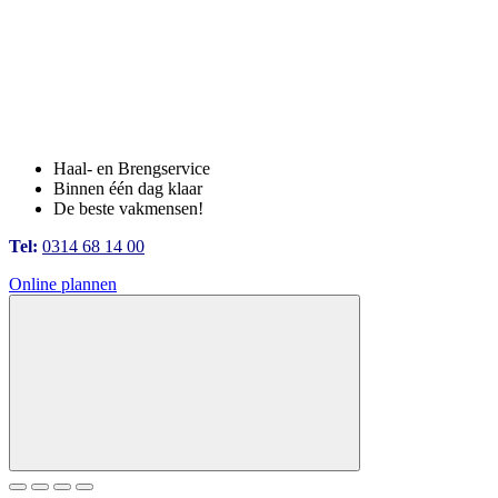
Haal- en Brengservice
Binnen één dag klaar
De beste vakmensen!
Tel:
0314 68 14 00
Online plannen