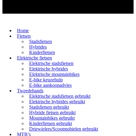
Home
Fietsen
Stadsfietsen
Hybrides
Kinderfietsen
Elektrische fietsen
Elektrische stadsfietsen
Elektrische hybrides
Elektrische mountainbikes
E-bike keuzehulp
E-bike aankoopadvies
Tweedehands
Elektrische stadsfietsen gebruikt
Elektrische hybrides gebruikt
Stadsfietsen gebruikt
Hybride fietsen gebruikt
Mountainbikes gebruikt
Kinderfietsen gebruikt
Driewielers/Scootmobielen gebruikt
MTB’s