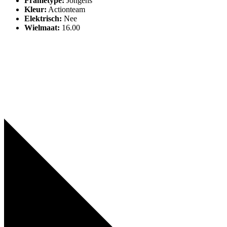
Frametype
:
Jongens
Kleur
:
Actionteam
Elektrisch
:
Nee
Wielmaat
:
16.00