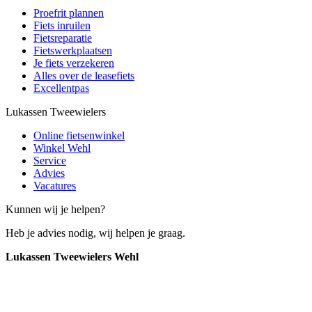
Proefrit plannen
Fiets inruilen
Fietsreparatie
Fietswerkplaatsen
Je fiets verzekeren
Alles over de leasefiets
Excellentpas
Lukassen Tweewielers
Online fietsenwinkel
Winkel Wehl
Service
Advies
Vacatures
Kunnen wij je helpen?
Heb je advies nodig, wij helpen je graag.
Lukassen Tweewielers Wehl