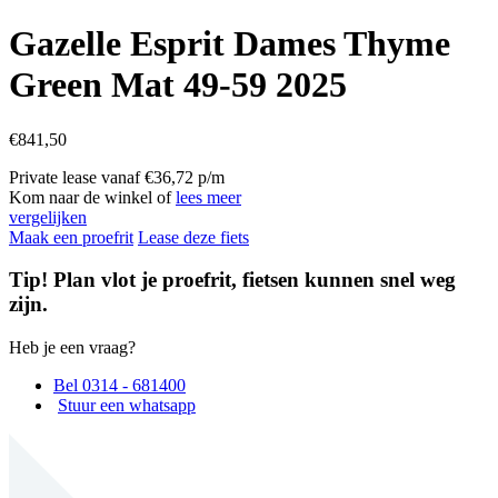
Gazelle Esprit Dames Thyme
Green Mat 49-59 2025
€
841,50
Private lease vanaf €36,72 p/m
Kom naar de winkel of
lees meer
vergelijken
Maak een proefrit
Lease deze fiets
Tip! Plan vlot je proefrit, fietsen kunnen snel weg
zijn.
Heb je een vraag?
Bel 0314 - 681400
Stuur een whatsapp