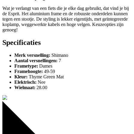
Wat je verlangt van een fiets die je elke dag gebruikt, dat vind je bij
de Esprit. Het aluminium frame en de robuuste onderdelen kunnen
tegen een stootje. De styling is lekker eigentijds, met geïntegreerde
koplamp, weggewerkte kabels en hoge velgen. Keuzeopties zijn
genoeg!
Specificaties
Merk versnelling
:
Shimano
Aantal versnellingen
:
7
Frametype
:
Dames
Framehoogte
:
49-59
Kleur
:
Thyme Green Mat
Elektrisch
:
Nee
Wielmaat
:
28.00