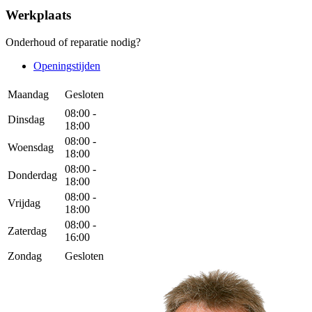
Werkplaats
Onderhoud of reparatie nodig?
Openingstijden
Maandag
Gesloten
08:00 -
Dinsdag
18:00
08:00 -
Woensdag
18:00
08:00 -
Donderdag
18:00
08:00 -
Vrijdag
18:00
08:00 -
Zaterdag
16:00
Zondag
Gesloten