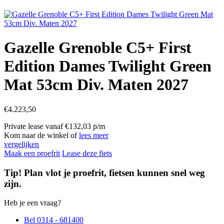
Gazelle Grenoble C5+ First
Edition Dames Twilight Green
Mat 53cm Div. Maten 2027
€
4.223,50
Private lease vanaf €132,03 p/m
Kom naar de winkel of
lees meer
vergelijken
Maak een proefrit
Lease deze fiets
Tip! Plan vlot je proefrit, fietsen kunnen snel weg
zijn.
Heb je een vraag?
Bel 0314 - 681400