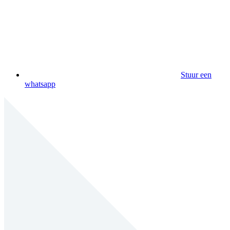
Stuur een
whatsapp