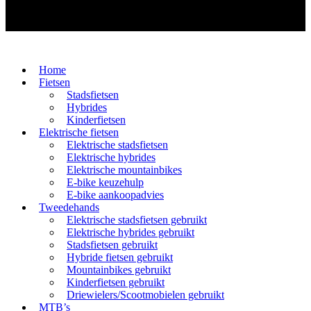
Home
Fietsen
Stadsfietsen
Hybrides
Kinderfietsen
Elektrische fietsen
Elektrische stadsfietsen
Elektrische hybrides
Elektrische mountainbikes
E-bike keuzehulp
E-bike aankoopadvies
Tweedehands
Elektrische stadsfietsen gebruikt
Elektrische hybrides gebruikt
Stadsfietsen gebruikt
Hybride fietsen gebruikt
Mountainbikes gebruikt
Kinderfietsen gebruikt
Driewielers/Scootmobielen gebruikt
MTB’s