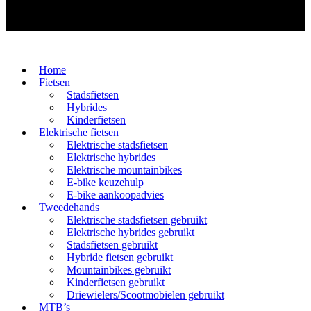
Home
Fietsen
Stadsfietsen
Hybrides
Kinderfietsen
Elektrische fietsen
Elektrische stadsfietsen
Elektrische hybrides
Elektrische mountainbikes
E-bike keuzehulp
E-bike aankoopadvies
Tweedehands
Elektrische stadsfietsen gebruikt
Elektrische hybrides gebruikt
Stadsfietsen gebruikt
Hybride fietsen gebruikt
Mountainbikes gebruikt
Kinderfietsen gebruikt
Driewielers/Scootmobielen gebruikt
MTB’s