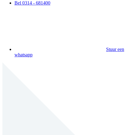
Bel 0314 - 681400
Stuur een
whatsapp