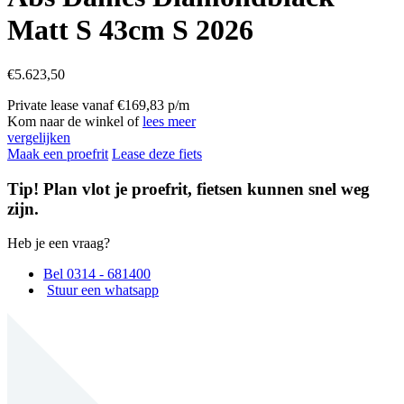
Matt S 43cm S 2026
€
5.623,50
Private lease vanaf €169,83 p/m
Kom naar de winkel of
lees meer
vergelijken
Maak een proefrit
Lease deze fiets
Tip! Plan vlot je proefrit, fietsen kunnen snel weg
zijn.
Heb je een vraag?
Bel 0314 - 681400
Stuur een whatsapp