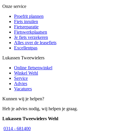
Onze service
Proefrit plannen
Fiets inruilen
Fietsreparatie
Fietswerkplaatsen
Je fiets verzekeren
Alles over de leasefiets
Excellentpas
Lukassen Tweewielers
Online fietsenwinkel
Winkel Wehl
Service
Advies
Vacatures
Kunnen wij je helpen?
Heb je advies nodig, wij helpen je graag.
Lukassen Tweewielers Wehl
0314 - 681400