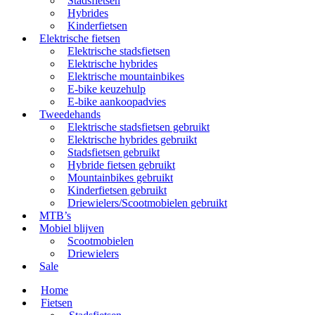
Stadsfietsen
Hybrides
Kinderfietsen
Elektrische fietsen
Elektrische stadsfietsen
Elektrische hybrides
Elektrische mountainbikes
E-bike keuzehulp
E-bike aankoopadvies
Tweedehands
Elektrische stadsfietsen gebruikt
Elektrische hybrides gebruikt
Stadsfietsen gebruikt
Hybride fietsen gebruikt
Mountainbikes gebruikt
Kinderfietsen gebruikt
Driewielers/Scootmobielen gebruikt
MTB’s
Mobiel blijven
Scootmobielen
Driewielers
Sale
Home
Fietsen