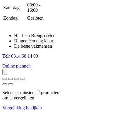
08:00 -
Zaterdag
16:00
Zondag
Gesloten
Haal- en Brengservice
Binnen één dag klaar
De beste vakmensen!
Tel:
0314 68 14 00
Online plannen
Selecteer minstens 2 producten
om te vergelijken
Vergelijking bekijken