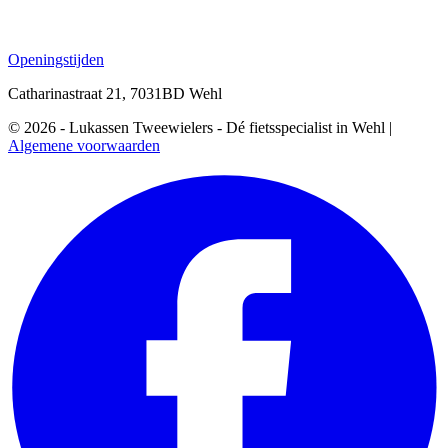
Openingstijden
Catharinastraat 21, 7031BD Wehl
© 2026 - Lukassen Tweewielers - Dé fietsspecialist in Wehl |
Algemene voorwaarden