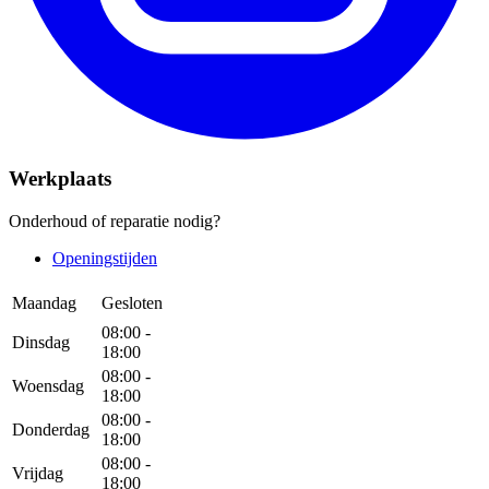
Werkplaats
Onderhoud of reparatie nodig?
Openingstijden
Maandag
Gesloten
08:00 -
Dinsdag
18:00
08:00 -
Woensdag
18:00
08:00 -
Donderdag
18:00
08:00 -
Vrijdag
18:00