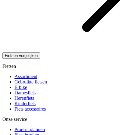
Fietsen vergelijken
Fietsen
Assortiment
Gebruikte fietsen
E-bike
Damesfiets
Herenfiets
Kinderfiets
Fiets accessoires
Onze service
Proefrit plannen
Fiets inruilen