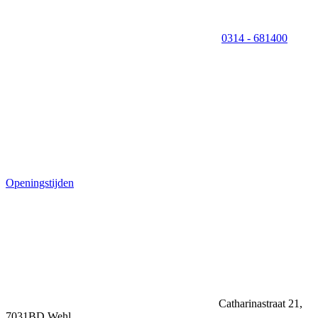
0314 - 681400
Openingstijden
Catharinastraat 21,
7031BD Wehl