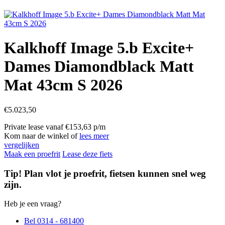
Kalkhoff Image 5.b Excite+
Dames Diamondblack Matt
Mat 43cm S 2026
€
5.023,50
Private lease vanaf €153,63 p/m
Kom naar de winkel of
lees meer
vergelijken
Maak een proefrit
Lease deze fiets
Tip! Plan vlot je proefrit, fietsen kunnen snel weg
zijn.
Heb je een vraag?
Bel 0314 - 681400