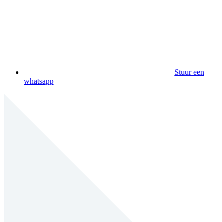
Stuur een
whatsapp