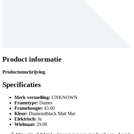
Product informatie
Productomschrijving
Specificaties
Merk versnelling
:
UNKNOWN
Frametype
:
Dames
Framehoogte
:
43.00
Kleur
:
Diamondblack Matt Mat
Elektrisch
:
Ja
Wielmaat
:
29.00