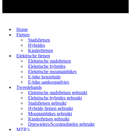
Home
Fietsen
Stadsfietsen
Hybrides
Kinderfietsen
Elektrische fietsen
Elektrische stadsfietsen
Elektrische hybrides
Elektrische mountainbikes
E-bike keuzehulp
E-bike aankoopadvies
Tweedehands
Elektrische stadsfietsen gebruikt
Elektrische hybrides gebruikt
Stadsfietsen gebruikt
Hybride fietsen gebruikt
Mountainbikes gebruikt
Kinderfietsen gebruikt
Driewielers/Scootmobielen gebruikt
MTB’s