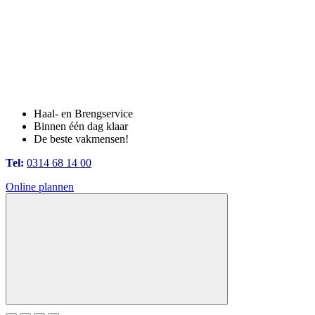
Haal- en Brengservice
Binnen één dag klaar
De beste vakmensen!
Tel:
0314 68 14 00
Online plannen