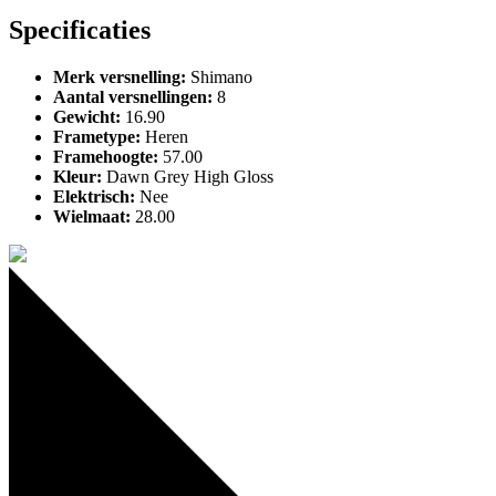
Specificaties
Merk versnelling
:
Shimano
Aantal versnellingen
:
8
Gewicht
:
16.90
Frametype
:
Heren
Framehoogte
:
57.00
Kleur
:
Dawn Grey High Gloss
Elektrisch
:
Nee
Wielmaat
:
28.00