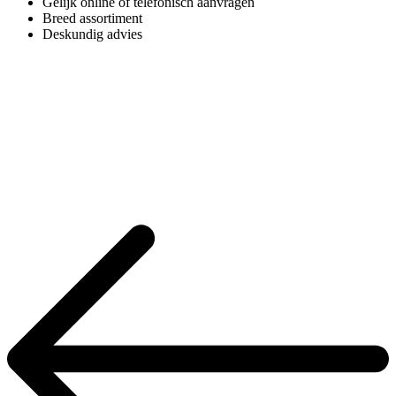
Gelijk online of telefonisch aanvragen
Breed assortiment
Deskundig advies