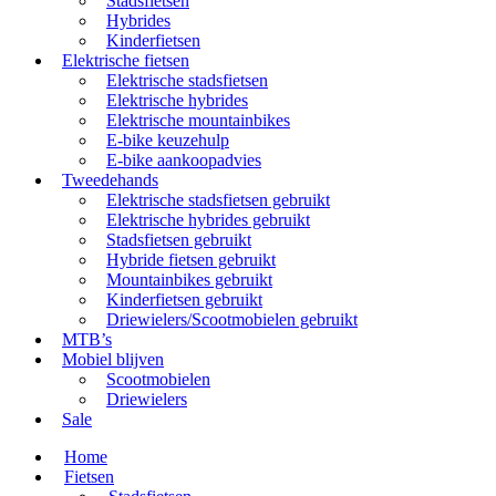
Stadsfietsen
Hybrides
Kinderfietsen
Elektrische fietsen
Elektrische stadsfietsen
Elektrische hybrides
Elektrische mountainbikes
E-bike keuzehulp
E-bike aankoopadvies
Tweedehands
Elektrische stadsfietsen gebruikt
Elektrische hybrides gebruikt
Stadsfietsen gebruikt
Hybride fietsen gebruikt
Mountainbikes gebruikt
Kinderfietsen gebruikt
Driewielers/Scootmobielen gebruikt
MTB’s
Mobiel blijven
Scootmobielen
Driewielers
Sale
Home
Fietsen