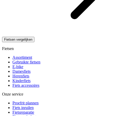
Fietsen vergelijken
Fietsen
Assortiment
Gebruikte fietsen
E-bike
Damesfiets
Herenfiets
Kinderfiets
Fiets accessoires
Onze service
Proefrit plannen
Fiets inruilen
Fietsreparatie