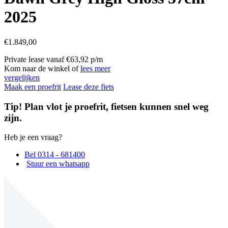
2025
€
1.849,00
Private lease vanaf €63,92 p/m
Kom naar de winkel of
lees meer
vergelijken
Maak een proefrit
Lease deze fiets
Tip! Plan vlot je proefrit, fietsen kunnen snel weg
zijn.
Heb je een vraag?
Bel 0314 - 681400
Stuur een whatsapp