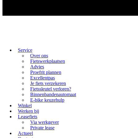
Service
Over ons
Fietswerkplaatsen
Advies
Proefrit plannen
Excellentpas
Je fiets verzekeren
Fietssleutel verloren?
Binnenbandenautomaat
E-bike keuzehulp
Winkel
Werken bij
Leasefiets
Via werkgever
Private lease
Actueel