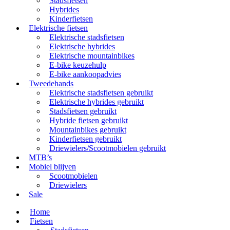
Stadsfietsen
Hybrides
Kinderfietsen
Elektrische fietsen
Elektrische stadsfietsen
Elektrische hybrides
Elektrische mountainbikes
E-bike keuzehulp
E-bike aankoopadvies
Tweedehands
Elektrische stadsfietsen gebruikt
Elektrische hybrides gebruikt
Stadsfietsen gebruikt
Hybride fietsen gebruikt
Mountainbikes gebruikt
Kinderfietsen gebruikt
Driewielers/Scootmobielen gebruikt
MTB’s
Mobiel blijven
Scootmobielen
Driewielers
Sale
Home
Fietsen