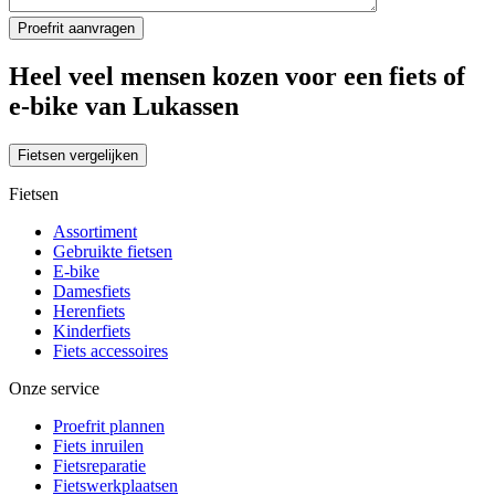
Heel veel mensen kozen voor een fiets of
e-bike van Lukassen
Fietsen vergelijken
Fietsen
Assortiment
Gebruikte fietsen
E-bike
Damesfiets
Herenfiets
Kinderfiets
Fiets accessoires
Onze service
Proefrit plannen
Fiets inruilen
Fietsreparatie
Fietswerkplaatsen