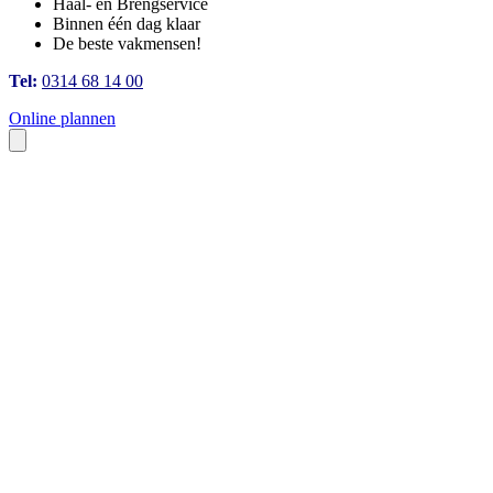
Haal- en Brengservice
Binnen één dag klaar
De beste vakmensen!
Tel:
0314 68 14 00
Online plannen