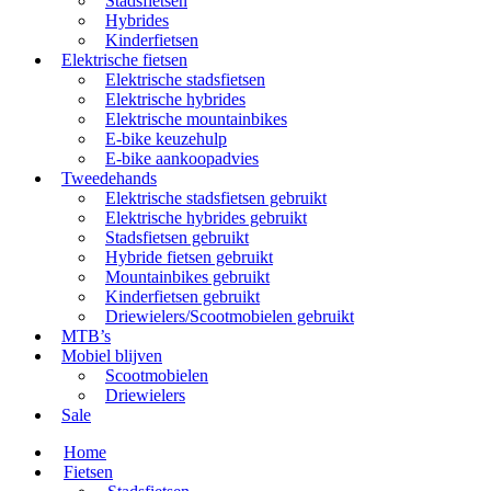
Stadsfietsen
Hybrides
Kinderfietsen
Elektrische fietsen
Elektrische stadsfietsen
Elektrische hybrides
Elektrische mountainbikes
E-bike keuzehulp
E-bike aankoopadvies
Tweedehands
Elektrische stadsfietsen gebruikt
Elektrische hybrides gebruikt
Stadsfietsen gebruikt
Hybride fietsen gebruikt
Mountainbikes gebruikt
Kinderfietsen gebruikt
Driewielers/Scootmobielen gebruikt
MTB’s
Mobiel blijven
Scootmobielen
Driewielers
Sale
Home
Fietsen