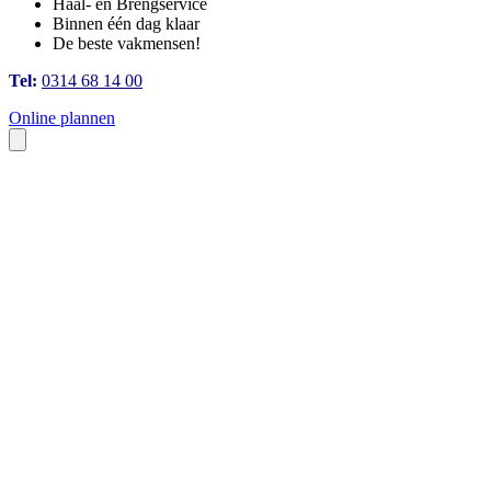
Haal- en Brengservice
Binnen één dag klaar
De beste vakmensen!
Tel:
0314 68 14 00
Online plannen