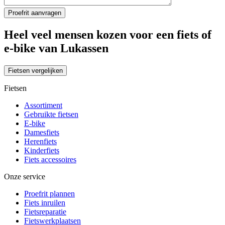
Heel veel mensen kozen voor een fiets of
e-bike van Lukassen
Fietsen vergelijken
Fietsen
Assortiment
Gebruikte fietsen
E-bike
Damesfiets
Herenfiets
Kinderfiets
Fiets accessoires
Onze service
Proefrit plannen
Fiets inruilen
Fietsreparatie
Fietswerkplaatsen