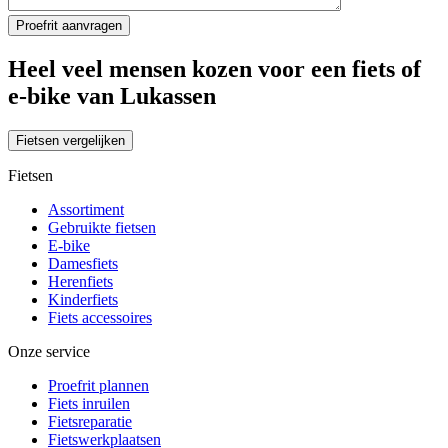
Heel veel mensen kozen voor een fiets of
e-bike van Lukassen
Fietsen vergelijken
Fietsen
Assortiment
Gebruikte fietsen
E-bike
Damesfiets
Herenfiets
Kinderfiets
Fiets accessoires
Onze service
Proefrit plannen
Fiets inruilen
Fietsreparatie
Fietswerkplaatsen