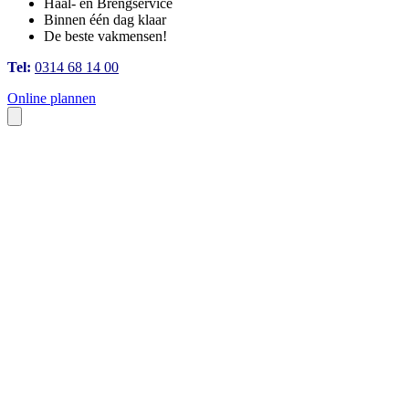
Haal- en Brengservice
Binnen één dag klaar
De beste vakmensen!
Tel:
0314 68 14 00
Online plannen