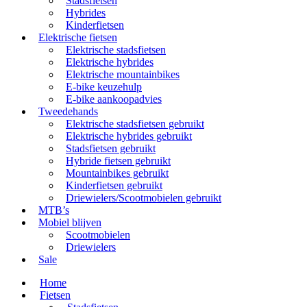
Stadsfietsen
Hybrides
Kinderfietsen
Elektrische fietsen
Elektrische stadsfietsen
Elektrische hybrides
Elektrische mountainbikes
E-bike keuzehulp
E-bike aankoopadvies
Tweedehands
Elektrische stadsfietsen gebruikt
Elektrische hybrides gebruikt
Stadsfietsen gebruikt
Hybride fietsen gebruikt
Mountainbikes gebruikt
Kinderfietsen gebruikt
Driewielers/Scootmobielen gebruikt
MTB’s
Mobiel blijven
Scootmobielen
Driewielers
Sale
Home
Fietsen