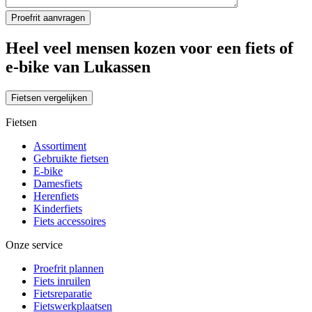
Heel veel mensen kozen voor een fiets of
e-bike van Lukassen
Fietsen vergelijken
Fietsen
Assortiment
Gebruikte fietsen
E-bike
Damesfiets
Herenfiets
Kinderfiets
Fiets accessoires
Onze service
Proefrit plannen
Fiets inruilen
Fietsreparatie
Fietswerkplaatsen