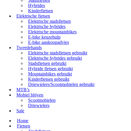
Stadsfietsen
Hybrides
Kinderfietsen
Elektrische fietsen
Elektrische stadsfietsen
Elektrische hybrides
Elektrische mountainbikes
E-bike keuzehulp
E-bike aankoopadvies
Tweedehands
Elektrische stadsfietsen gebruikt
Elektrische hybrides gebruikt
Stadsfietsen gebruikt
Hybride fietsen gebruikt
Mountainbikes gebruikt
Kinderfietsen gebruikt
Driewielers/Scootmobielen gebruikt
MTB’s
Mobiel blijven
Scootmobielen
Driewielers
Sale
Home
Fietsen