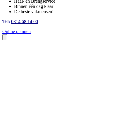
Haal- en Brengservice
Binnen één dag klaar
De beste vakmensen!
Tel:
0314 68 14 00
Online plannen