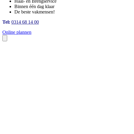
Haal- en Brengservice
Binnen één dag klaar
De beste vakmensen!
Tel:
0314 68 14 00
Online plannen