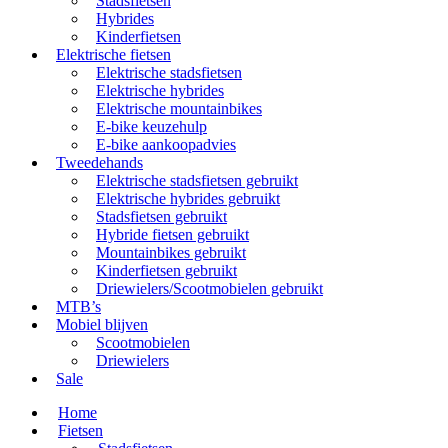
Stadsfietsen
Hybrides
Kinderfietsen
Elektrische fietsen
Elektrische stadsfietsen
Elektrische hybrides
Elektrische mountainbikes
E-bike keuzehulp
E-bike aankoopadvies
Tweedehands
Elektrische stadsfietsen gebruikt
Elektrische hybrides gebruikt
Stadsfietsen gebruikt
Hybride fietsen gebruikt
Mountainbikes gebruikt
Kinderfietsen gebruikt
Driewielers/Scootmobielen gebruikt
MTB’s
Mobiel blijven
Scootmobielen
Driewielers
Sale
Home
Fietsen