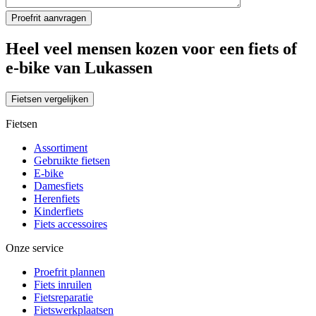
Heel veel mensen kozen voor een fiets of
e-bike van Lukassen
Fietsen vergelijken
Fietsen
Assortiment
Gebruikte fietsen
E-bike
Damesfiets
Herenfiets
Kinderfiets
Fiets accessoires
Onze service
Proefrit plannen
Fiets inruilen
Fietsreparatie
Fietswerkplaatsen