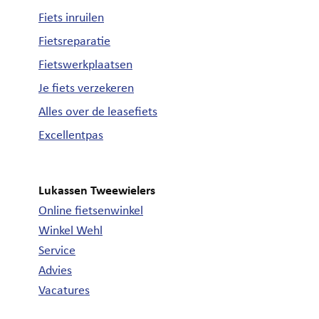
Fiets inruilen
Fietsreparatie
Fietswerkplaatsen
Je fiets verzekeren
Alles over de leasefiets
Excellentpas
Lukassen Tweewielers
Online fietsenwinkel
Winkel Wehl
Service
Advies
Vacatures