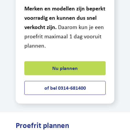
Merken en modellen zijn beperkt
Leasefiets
voorradig en kunnen dus snel
Actueel
verkocht zijn.
Daarom kun je een
Contact
proefrit maximaal 1 dag vooruit
plannen.
Nu plannen
of bel 0314-681400
Proefrit plannen