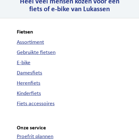
Heel veel mensen kozen voor een
fiets of e-bike van Lukassen
Fietsen
Assortiment
Gebruikte fietsen
E-bike
Damesfiets
Herenfiets
Kinderfiets
Fiets accessoires
Onze service
Proefrit plannen