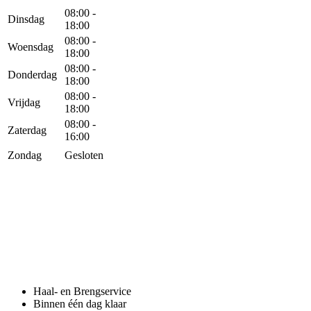
08:00 -
Dinsdag
18:00
08:00 -
Woensdag
18:00
08:00 -
Donderdag
18:00
08:00 -
Vrijdag
18:00
08:00 -
Zaterdag
16:00
Zondag
Gesloten
Haal- en Brengservice
Binnen één dag klaar