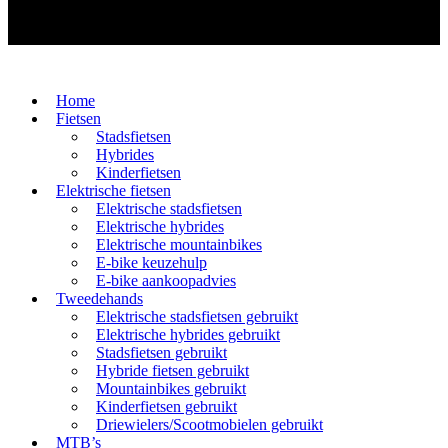
Home
Fietsen
Stadsfietsen
Hybrides
Kinderfietsen
Elektrische fietsen
Elektrische stadsfietsen
Elektrische hybrides
Elektrische mountainbikes
E-bike keuzehulp
E-bike aankoopadvies
Tweedehands
Elektrische stadsfietsen gebruikt
Elektrische hybrides gebruikt
Stadsfietsen gebruikt
Hybride fietsen gebruikt
Mountainbikes gebruikt
Kinderfietsen gebruikt
Driewielers/Scootmobielen gebruikt
MTB’s