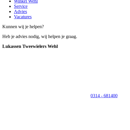
Winkel Wehl
Service
Advies
Vacatures
Kunnen wij je helpen?
Heb je advies nodig, wij helpen je graag.
Lukassen Tweewielers Wehl
0314 - 681400