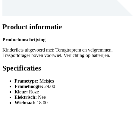
Product informatie
Productomschrijving
Kinderfiets uitgevoerd met: Terugtraprem en velgremmen.
Trasportdrager boven voorwiel. Verlichting op batterijen.
Specificaties
Frametype
:
Meisjes
Framehoogte
:
29.00
Kleur
:
Roze
Elektrisch
:
Nee
Wielmaat
:
18.00