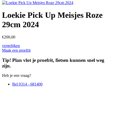
Loekie Pick Up Meisjes Roze
29cm 2024
€
200,00
vergelijken
Maak een proefrit
Tip! Plan vlot je proefrit, fietsen kunnen snel weg
zijn.
Heb je een vraag?
Bel 0314 - 681400