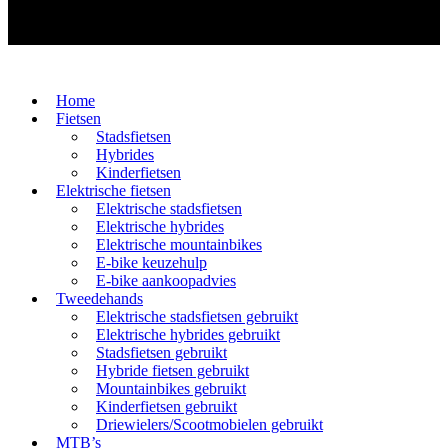
Home
Fietsen
Stadsfietsen
Hybrides
Kinderfietsen
Elektrische fietsen
Elektrische stadsfietsen
Elektrische hybrides
Elektrische mountainbikes
E-bike keuzehulp
E-bike aankoopadvies
Tweedehands
Elektrische stadsfietsen gebruikt
Elektrische hybrides gebruikt
Stadsfietsen gebruikt
Hybride fietsen gebruikt
Mountainbikes gebruikt
Kinderfietsen gebruikt
Driewielers/Scootmobielen gebruikt
MTB’s