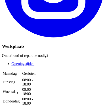
Werkplaats
Onderhoud of reparatie nodig?
Openingstijden
Maandag
Gesloten
08:00 -
Dinsdag
18:00
08:00 -
Woensdag
18:00
08:00 -
Donderdag
18:00