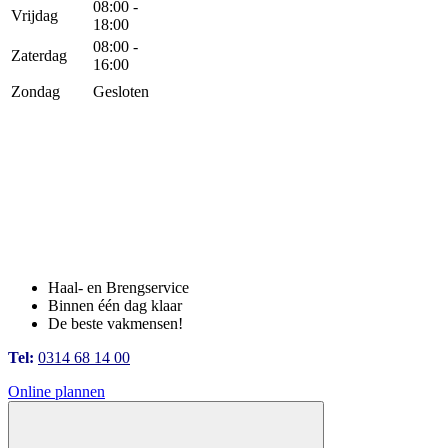
08:00 -
Vrijdag
18:00
08:00 -
Zaterdag
16:00
Zondag
Gesloten
Haal- en Brengservice
Binnen één dag klaar
De beste vakmensen!
Tel:
0314 68 14 00
Online plannen