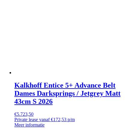
Kalkhoff Entice 5+ Advance Belt
Dames Darksprings / Jetgrey Matt
43cm S 2026
€
5.723,50
Private lease vanaf €172,53 p/m
Meer informatie