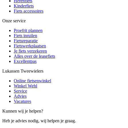
Herenfiets
Kinderfiets
Fiets accessoires
Onze service
Proefrit plannen
Fiets inruilen
Fietsreparatie
Fietswerkplaatsen
Je fiets verzekeren
Alles over de leasefiets
Excellentpas
Lukassen Tweewielers
Online fietsenwinkel
Winkel Wehl
Service
Advies
Vacatures
Kunnen wij je helpen?
Heb je advies nodig, wij helpen je graag.