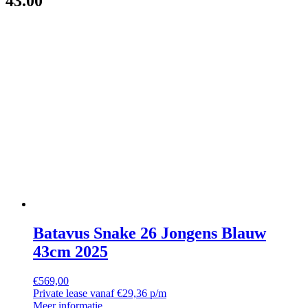
43.00
Batavus Snake 26 Jongens Blauw
43cm 2025
€
569,00
Private lease vanaf €29,36 p/m
Meer informatie