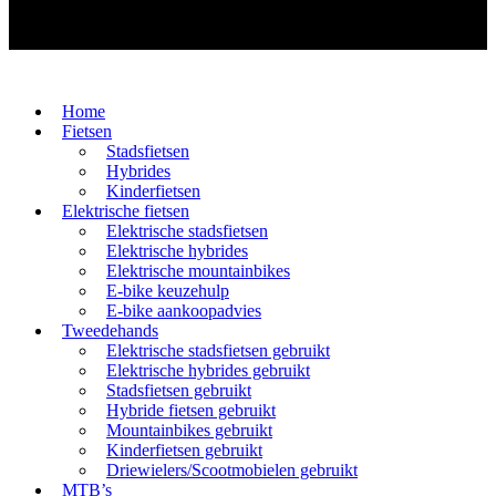
Home
Fietsen
Stadsfietsen
Hybrides
Kinderfietsen
Elektrische fietsen
Elektrische stadsfietsen
Elektrische hybrides
Elektrische mountainbikes
E-bike keuzehulp
E-bike aankoopadvies
Tweedehands
Elektrische stadsfietsen gebruikt
Elektrische hybrides gebruikt
Stadsfietsen gebruikt
Hybride fietsen gebruikt
Mountainbikes gebruikt
Kinderfietsen gebruikt
Driewielers/Scootmobielen gebruikt
MTB’s